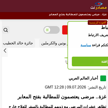
مصادر
نت
غزة.. مرضى يعتصمون للمطالبة بفتح المعابر
العودة للرئيسية