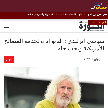
مصادر
نت
سياسي إيرلندي : الناتو أداة لخدمة المصالح الأمريكية ويجب حله
العودة للرئيسية