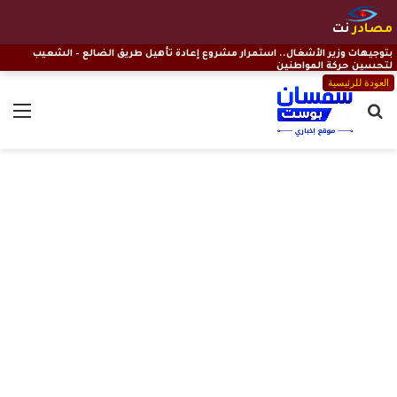
مصادر
نت
بتوجيهات وزير الأشغال.. استمرار مشروع إعادة تأهيل طريق الضالع – الشعيب
لتحسين حركة المواطنين
العودة للرئيسية