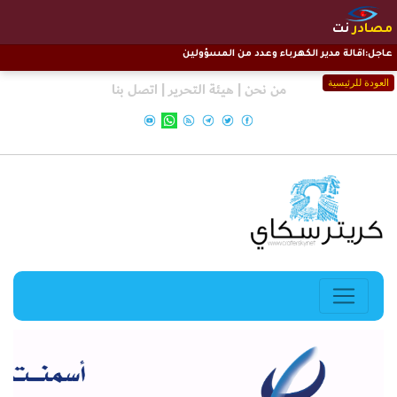
مصادر
نت
عاجل:اقالة مدير الكهرباء وعدد من المسؤولين
العودة للرئيسية