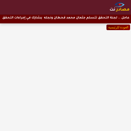
مصادر
نت
عاجل .. لجنة التحقق تتسلم جثمان محمد قحطان ونجله يشارك في إجراءات التحقق
العودة للرئيسية