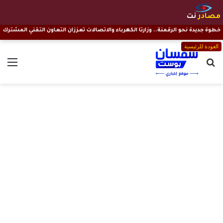
مصادر
نت
خطوة جديدة نحو الرقمنة.. وزارتا الكهرباء والاتصالات تعززان التعاون التقني المشترك
العودة للرئيسية