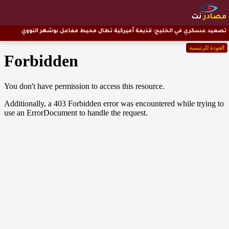
مصادر
نت
تصعيد عسكري في الخليج: قذيفة أميركية تطال محيط مفاعل بوشهر النووي
العودة للرئيسية