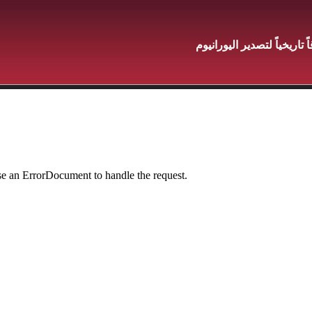
 تاريخياً لتصدير اليورانيوم