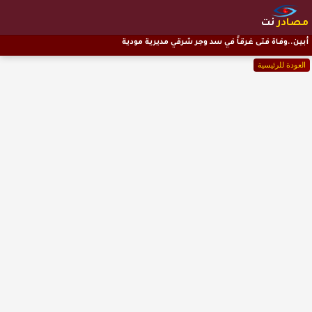
مصادر
نت
أبين..وفاة فتى غرقاً في سد وجر شرقي مديرية مودية
العودة للرئيسية