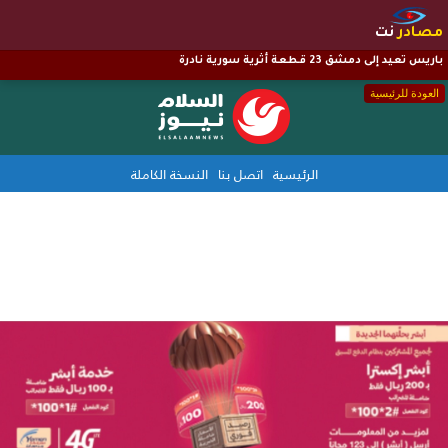
مصادر
نت
باريس تعيد إلى دمشق 23 قطعة أثرية سورية نادرة
العودة للرئيسية