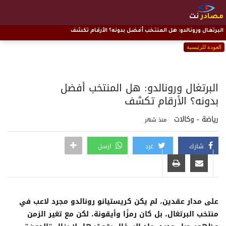
مصادر
نت
البرتغال ورونالدو: هل المنتخب أفضل بدونه؟ الأرقام تكشف
العودة للرئيسية