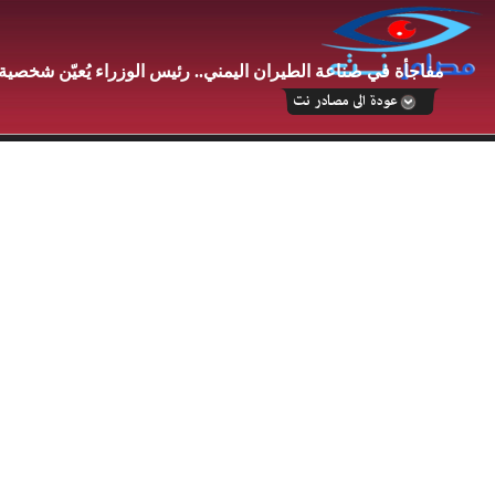
مفاجأة في صناعة الطيران اليمني.. رئيس الوزراء يُعيّن شخصية