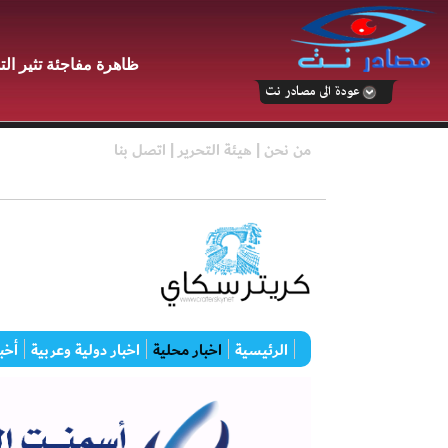
ظاهرة مفاجئة تثير ا