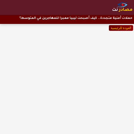
مصادر
نت
حملات أمنية متجددة.. كيف أصبحت ليبيا معبرا للمهاجرين في المتوسط؟
العودة للرئيسية