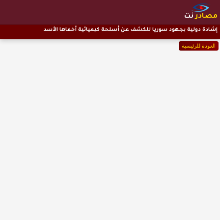
مصادر
نت
إشادة دولية بجهود سوريا للكشف عن أسلحة كيميائية أخفاها الأسد
العودة للرئيسية