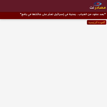
مصادر
نت
”بعد عقود من الغياب.. يمنية في إسرائيل تعثر على عائلتها في يافع”
العودة للرئيسية