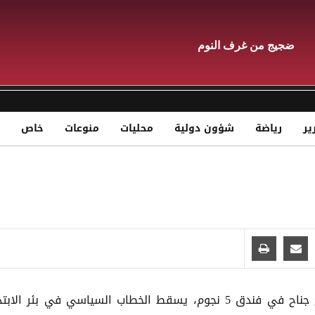
ضجيج من غرف النوم