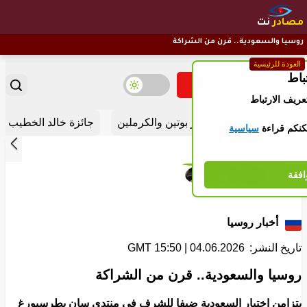
مصادر
نت
روسيا والسعودية.. قرن من الشراكة
العودة للرئيسية