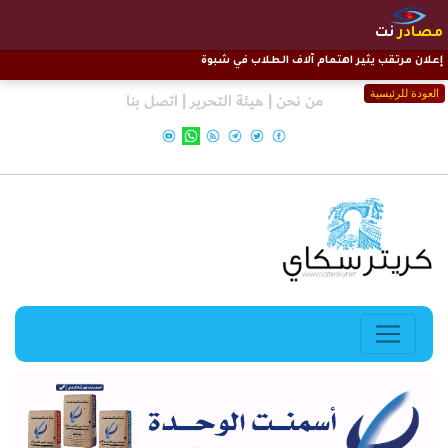
مصادر
نت
إعلان مرتقب يثير اهتمام آلاف الطلاب في شبوة
العودة للرئيسية