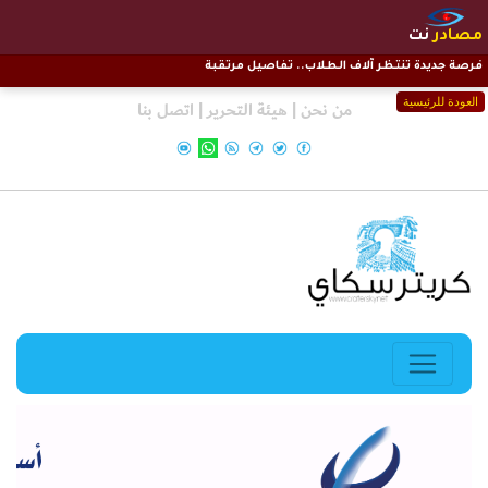
مصادر
نت
فرصة جديدة تنتظر آلاف الطلاب.. تفاصيل مرتقبة
العودة للرئيسية