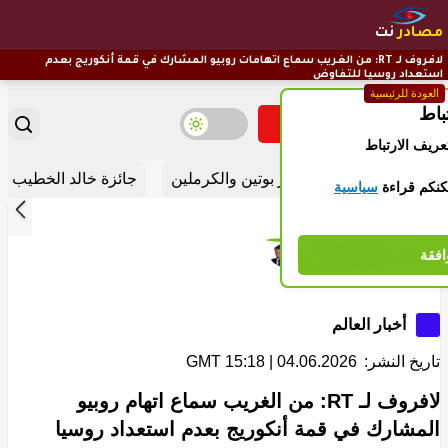
مصادر
نت
لافروف لـ RT: من الغريب سماع اتهامات روبيو المشارك في قمة أنكوريج بعدم
استعداد روسيا للتفاوض
العودة للرئيسية