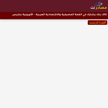
مصادر
نت
كاك بنك يشارك في القمة المصرفية والاقتصادية العربية – الأوروبية بباريس
العودة للرئيسية