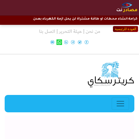
مصادر
نت
كرامة:انشاء محطات او طاقة مشتراة لن يحل ازمة الكهرباء بعدن
العودة للرئيسية