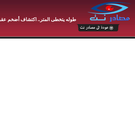
طوله يتخطى المتر.. اكتشاف أضخم ع