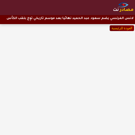
مصادر
نت
لانس الفرنسي يضم سعود عبد الحميد نهائيا بعد موسم تاريخي توِج بلقب الكأس
العودة للرئيسية