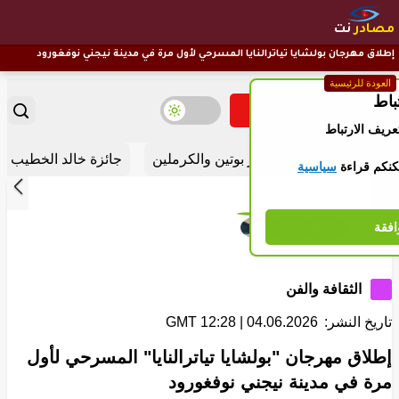
مصادر
نت
إطلاق مهرجان بولشايا تياترالنايا المسرحي لأول مرة في مدينة نيجني نوفغورود
العودة للرئيسية