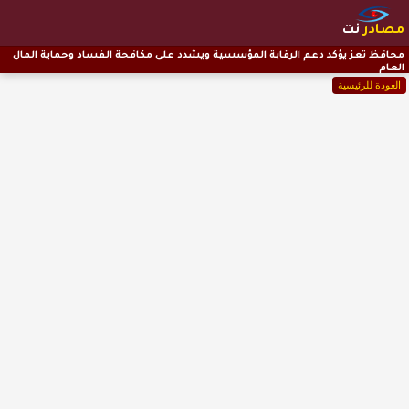
مصادر
نت
محافظ تعز يؤكد دعم الرقابة المؤسسية ويشدد على مكافحة الفساد وحماية المال
العام
العودة للرئيسية