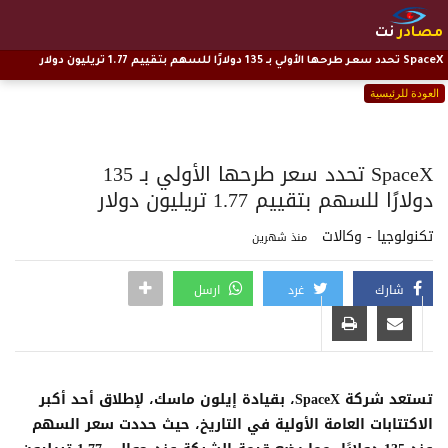
مصادر
نت
SpaceX تحدد سعر طرحها الأولي بـ 135 دولارًا للسهم بتقييم 1.77 تريليون دولار
العودة للرئيسية