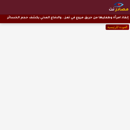
مصادر
نت
إنقاذ امرأة وطفليها من حريق مروع في تعز.. والدفاع المدني يكشف حجم الخسائر
العودة للرئيسية