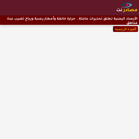
مصادر
نت
الأرصاد اليمنية تطلق تحذيرات عاجلة.. حرارة خانقة وأمطار رعدية ورياح تضرب عدة
مناطق
العودة للرئيسية