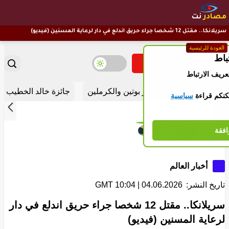
مصادر
نت
سريلانكا.. مقتل 12 شخصا جراء حريق اندلع في دار لرعاية المسنين (فيديو)
العودة للرئيسية