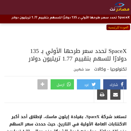
مصادر
نت
SpaceX تحدد سعر طرحها الأولي بـ 135 دولارًا للسهم بتقييم 1.77 تريليون دولار
العودة للرئيسية