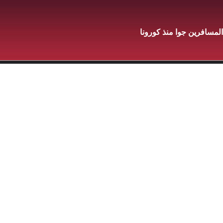
لمسافرين جوا منذ كورونا