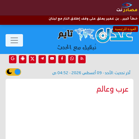
مصادر
نت
خطأ كبير.. بن غفير يعلق على وقف إطلاق النار مع لبنان
العودة للرئيسية