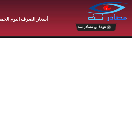
أسعار الصرف اليوم الخميس 4 يونيو 2026 في