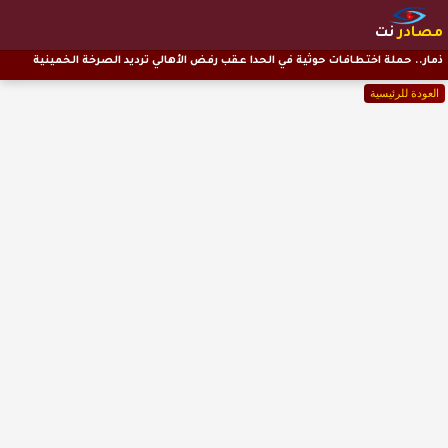
مصادر
نت
ذمار.. حملة اختطافات حوثية في الحدا عقب رفض الأهالي ترديد الصرخة الخمينية
العودة للرئيسية