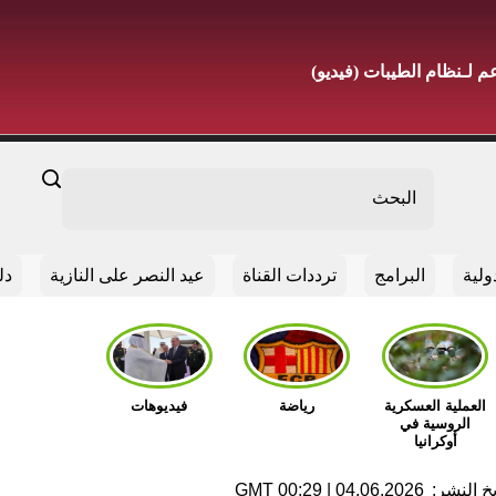
لـنظام الطيبات (فيديو)