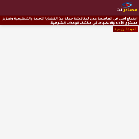
مصادر
نت
اجتماع امني في العاصمة عدن لمناقشة جملة من القضايا الأمنية والتنظيمية وتعزيز
مستوى الأداء والانضباط في مختلف الوحدات الشرطية.
العودة للرئيسية