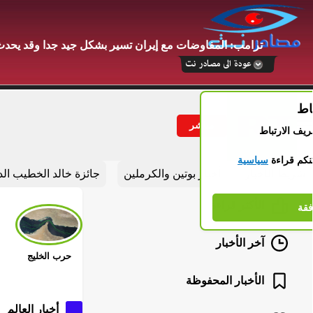
ترامب: المفاوضات مع إيران تسير بشكل جيد جدا وقد يحدث ا