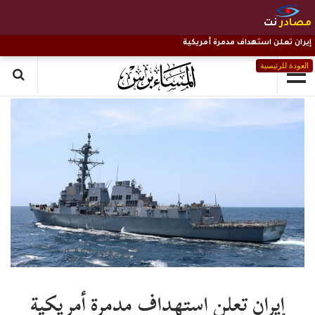
مصادر
نت
إيران تعلن استهداف مدمرة أمريكية
العودة للرئيسية