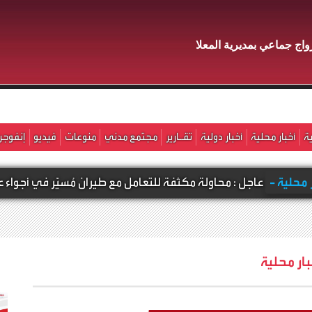
اج جماعي بمديرية المعلا