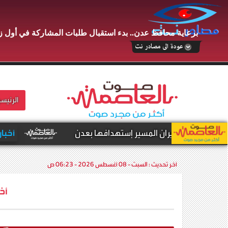
برعاية محافظ عدن.. بدء استقبال طلبات المشاركة في أول زو