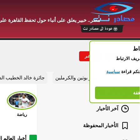
مصر.. خبير يعلق على أنباء حول تحفظ القاهرة عل