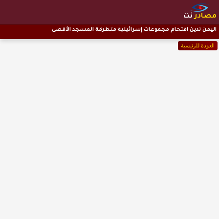
مصادر
نت
اليمن تدين اقتحام مجموعات إسرائيلية متطرفة المسجد الأقصى
العودة للرئيسية