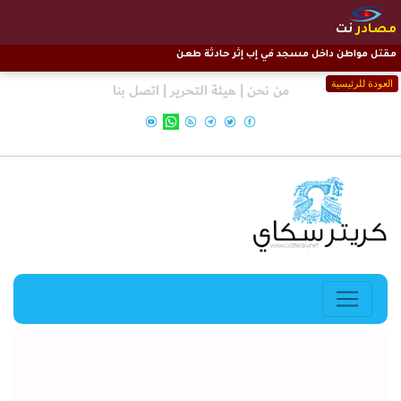
مصادر
نت
مقتل مواطن داخل مسجد في إب إثر حادثة طعن
العودة للرئيسية