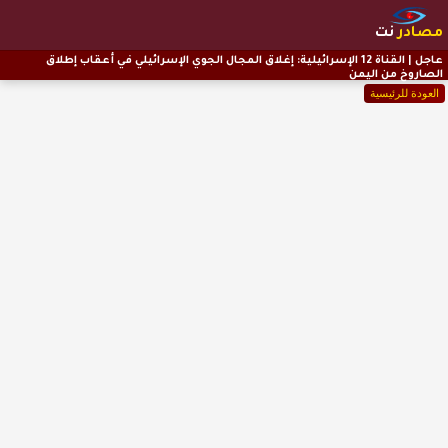
مصادر
نت
عاجل | القناة 12 الإسرائيلية: إغلاق المجال الجوي الإسرائيلي في أعقاب إطلاق
الصاروخ من اليمن
العودة للرئيسية