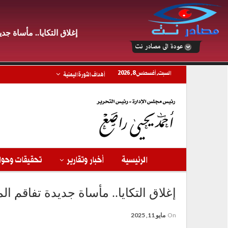
إغلاق التكايا.. مأساة ج