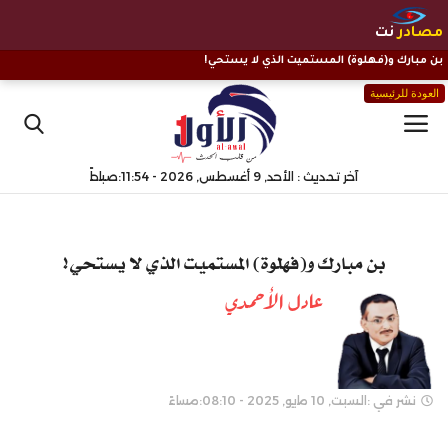
مصادر
نت
بن مبارك و(فهلوة) المستميت الذي لا يستحي!
العودة للرئيسية