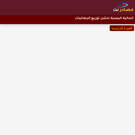
مصادر
نت
الجالية اليمنية تدشن توزيع البطانيات
العودة للرئيسية