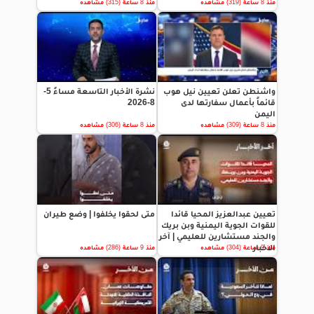
منذ 8 ساعة (319) مشاهده
منذ 8 ساعة (315) مشاهده
واشنطن تعلن تعيين نيل هوب
نشرة الأخبار التاسعة مساءً 5-
قائماً بأعمال سفارتها لدى
8-2026
اليمن
منذ 8 ساعة (309) مشاهده
منذ 8 ساعة (306) مشاهده
تعيين عبدالعزيز المحيا قائدا
متى لحقوا يخلفوا | وضع طيران
للقوات الجوية اليمنية وبن بريك
والجند مستشارين للعليمي | آخر
الاخبار
منذ 9 ساعة (304) مشاهده
منذ 9 ساعة (286) مشاهده