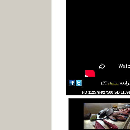
رابعة
(25)
مشاهدات