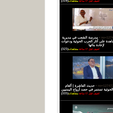
(319)
اضيف قبل 17 ساعة
مشاهدات
مدرسة الشعب في مديرية
دة على آثار الحرب الحوثية ودعوات
لإعادة بنائها
(325)
اضيف قبل 17 ساعة
مشاهدات
حديث العاشرة | ألغام
الحوثية تستمر في حصد أرواح اليمنيين
(335)
اضيف قبل 17 ساعة
مشاهدات